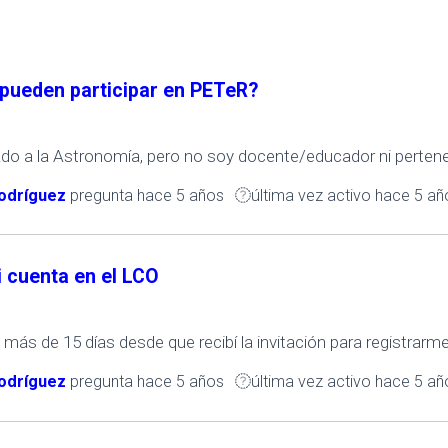
pueden participar en PETeR?
do a la Astronomía, pero no soy docente/educador ni pertene
odríguez
pregunta
hace 5 años
última vez activo hace 5 añ
i cuenta en el LCO
ás de 15 días desde que recibí la invitación para registrarme 
odríguez
pregunta
hace 5 años
última vez activo hace 5 añ