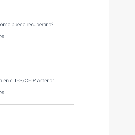
¿cómo puedo recuperarla?
os
en el IES/CEIP anterior ...
os