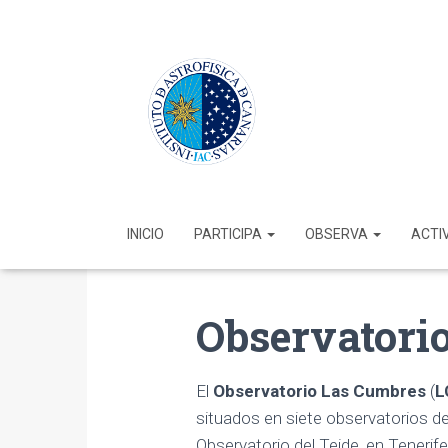
INICIO
PARTICIPA
OBSERVA
ACTI
Observatori
El
Observatorio Las Cumbres
(
L
situados en siete observatorios de
Observatorio del Teide, en Tenerif