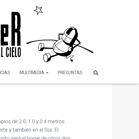
ICIAS
MULTIMEDIA
PREGUNTAS
opios de 2.0, 1.0 y 0.4 metros
te y también en el Sur. El
onto será el hogar de otros dos