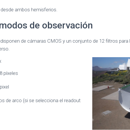
le desde ambos hemisferios.
y modos de observación
disponen de cámaras CMOS y un conjunto de 12 filtros para 
erso.
:
 píxeles
pixel
s de arco (si se selecciona el readout