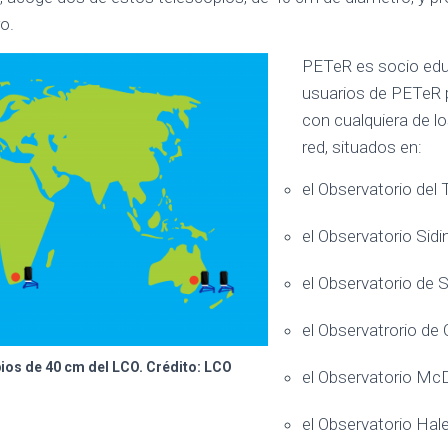
o.
PETeR es socio educ
usuarios de PETeR 
con cualquiera de lo
red, situados en:
el Observatorio del T
el Observatorio Sidin
el Observatorio de S
el Observatrorio de C
ios de 40 cm del LCO. Crédito: LCO
el Observatorio Mc
el Observatorio Hal