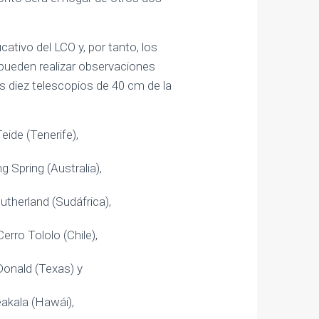
ativo del LCO y, por tanto, los
pueden realizar observaciones
s diez telescopios de 40 cm de la
eide (Tenerife),
g Spring (Australia),
utherland (Sudáfrica),
erro Tololo (Chile),
Donald (Texas) y
eakala (Hawái),