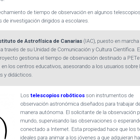
echamiento de tiempo de observación en algunos telescopios 
 de investigación dirigidos a escolares.
stituto de Astrofísica de Canarias
(IAC), puesto en marcha
a través de su Unidad de Comunicación y Cultura Científica. E
 proyecto gestiona el tiempo de observación destinado a PETeR
en los centros educativos, asesorando a los usuarios sobre 
s y didácticos.
Los
telescopios robóticos
son instrumentos de
observación astronómica diseñados para trabajar d
manera autónoma. El solicitante de la observación pu
mundo, supervisando las observaciones o esperand
conectado a Internet. Esta propiedad hace que los 
ideales para animar a los jóvenes a que adquieran ha