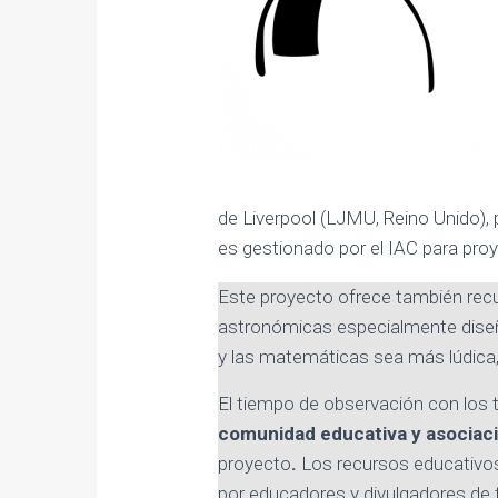
de Liverpool (LJMU, Reino Unido), p
es gestionado por el IAC para pro
Este proyecto ofrece también rec
astronómicas especialmente diseña
y las matemáticas sea más lúdica,
El tiempo de observación con los 
comunidad educativa y asociac
proyecto
.
Los recursos educativos 
por educadores y divulgadores de 