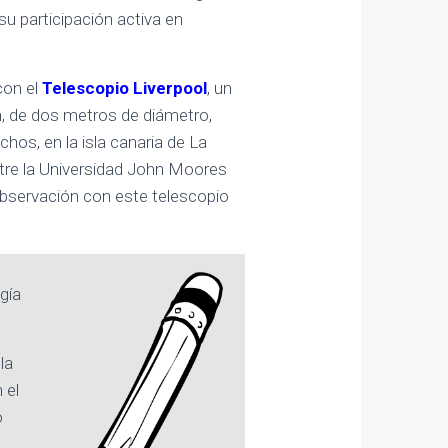
su participación activa en
con el
Telescopio Liverpool
, un
n, de dos metros de diámetro,
hos, en la isla canaria de La
tre la Universidad John Moores
 observación con este telescopio
gía
la
 el
o
.