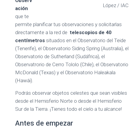
Observ
Ó
López / IAC
ación
N
que te
permite planificar tus observaciones y solicitarlas
directamente a la red de
telescopios de 40
centímetros
situados en el Observatorio del Teide
(Tenerife), el Observatorio Siding Spring (Australia), el
Observatorio de Sutherland (Sudáfrica), el
Observatrorio de Cerro Tololo (Chile), el Observatorio
McDonald (Texas) y el Observatorio Haleakala
(Hawái).
Podrás observar objetos celestes que sean visibles
desde el Hemisferio Norte o desde el Hemisferio
Sur de la Tierra. ¡Tienes todo el cielo a tu alcance!
Antes de empezar