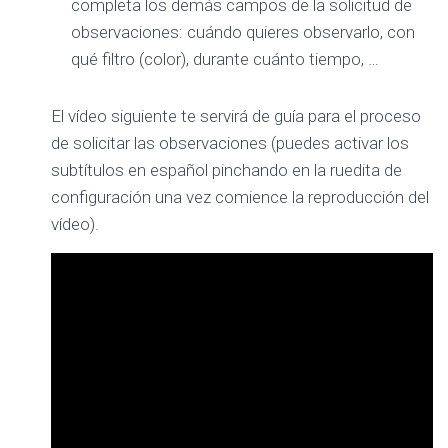
completa los demás campos de la solicitud de
observaciones: cuándo quieres observarlo, con
qué filtro (color), durante cuánto tiempo, …
El vídeo siguiente te servirá de guía para el proceso
de solicitar las observaciones (puedes activar los
subtítulos en español pinchando en la ruedita de
configuración una vez comience la reproducción del
vídeo).