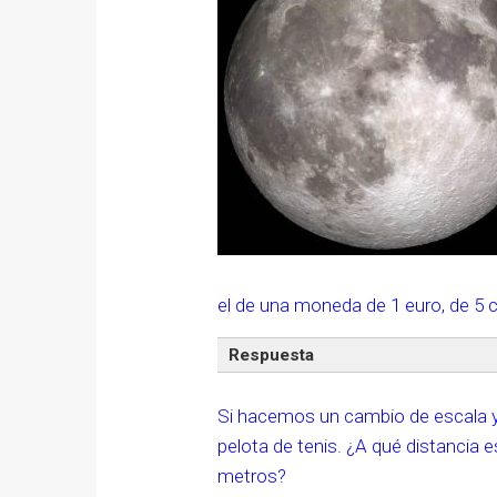
el de una moneda de 1 euro, de 5 
Respuesta
Si hacemos un cambio de escala y l
pelota de tenis. ¿A qué distancia e
metros?