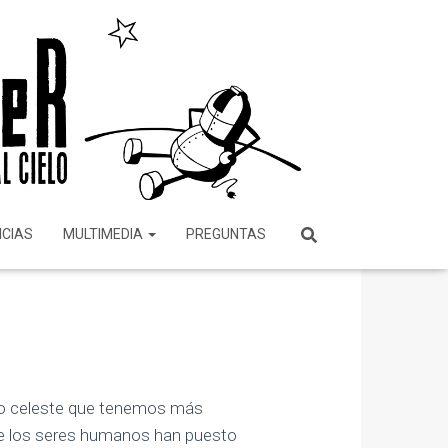
ICIAS
MULTIMEDIA
PREGUNTAS
bjeto celeste que tenemos más
que los seres humanos han puesto