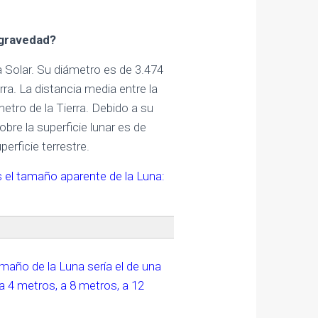
u gravedad?
a Solar. Su diámetro es de 3.474
ra. La distancia media entre la
etro de la Tierra. Debido a su
re la superficie lunar es de
rficie terrestre.
es el tamaño aparente de la Luna:
maño de la Luna sería el de una
 a 4 metros, a 8 metros, a 12