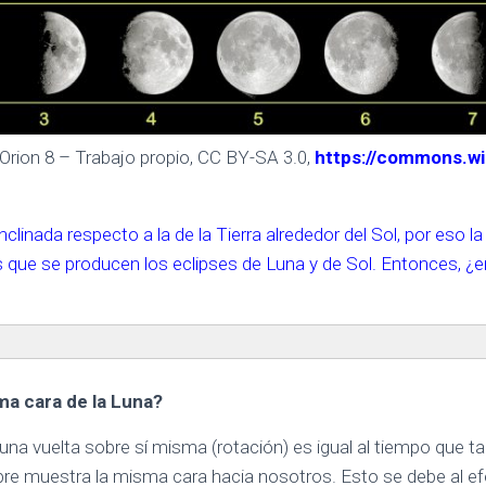
: Orion 8 – Trabajo propio, CC BY-SA 3.0,
https://commons.wi
clinada respecto a la de la Tierra alrededor del Sol, por eso la 
s que se producen los eclipses de Luna y de Sol. Entonces, ¿e
a cara de la Luna?
una vuelta sobre sí misma (rotación) es igual al tiempo que ta
empre muestra la misma cara hacia nosotros. Esto se debe al e