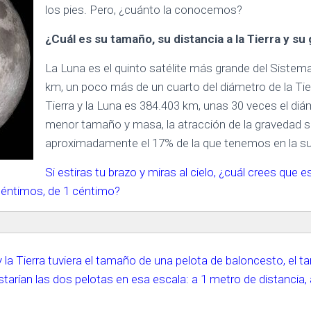
los pies. Pero, ¿cuánto la conocemos?
¿Cuál es su tamaño, su distancia a la Tierra y s
La Luna es el quinto satélite más grande del Sistem
km, un poco más de un cuarto del diámetro de la Tier
Tierra y la Luna es 384.403 km, unas 30 veces el diám
menor tamaño y masa, la atracción de la gravedad sob
aproximadamente el 17% de la que tenemos en la supe
Si estiras tu brazo y miras al cielo, ¿cuál crees que 
céntimos, de 1 céntimo?
a Tierra tuviera el tamaño de una pelota de baloncesto, el ta
starían las dos pelotas en esa escala: a 1 metro de distancia,