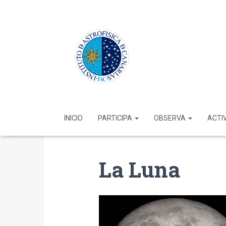
INICIO
PARTICIPA
OBSERVA
ACTI
La Luna