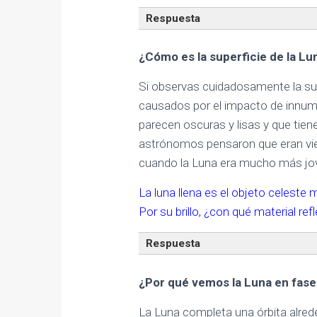
Respuesta
¿Cómo es la superficie de la Lu
Si observas cuidadosamente la supe
causados por el impacto de innu
parecen oscuras y lisas y que ti
astrónomos pensaron que eran vie
cuando la Luna era mucho más jov
La luna llena es el objeto celeste m
Por su brillo, ¿con qué material ref
Respuesta
¿Por qué vemos la Luna en fase
La Luna completa una órbita alrede