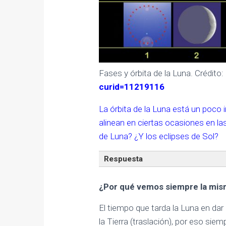
Fases y órbita de la Luna. Crédito
curid=11219116
La órbita de la Luna está un poco in
alinean en ciertas ocasiones en la
de Luna? ¿Y los eclipses de Sol?
Respuesta
¿Por qué vemos siempre la mism
El tiempo que tarda la Luna en dar 
la Tierra (traslación), por eso si