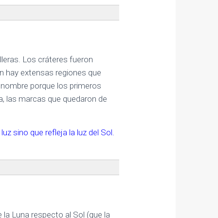
lleras. Los cráteres fueron
n hay extensas regiones que
e nombre porque los primeros
a, las marcas que quedaron de
z sino que refleja la luz del Sol.
?
 la Luna respecto al Sol (que la