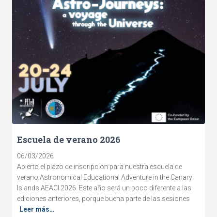
Escuela de verano 2026
06/03/2026
Abierto el plazo de inscripción para nuestra escuela de
verano Astronomical Educational Adventure in the Canary
Islands AEACI 2026. Este año será un poco diferente a las
ediciones anteriores, porque buena parte de las sesiones
Leer más…