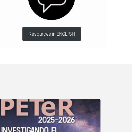
Resources in ENGLISH