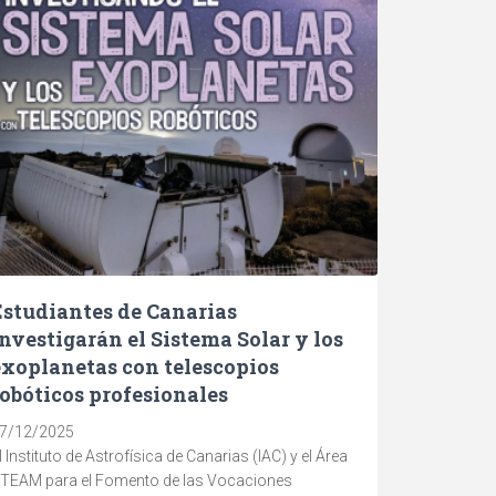
Estudiantes de Canarias
investigarán el Sistema Solar y los
exoplanetas con telescopios
robóticos profesionales
7/12/2025
l Instituto de Astrofísica de Canarias (IAC) y el Área
TEAM para el Fomento de las Vocaciones