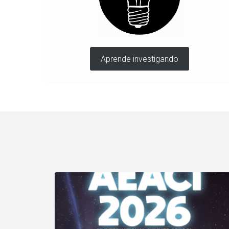
Aprende investigando