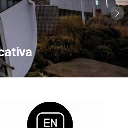
cativa