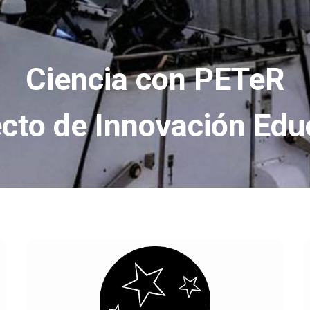
Ciencia con PETeR
cto de Innovación Edu