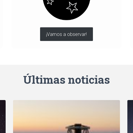
¡Vamos a observar!
Últimas noticias