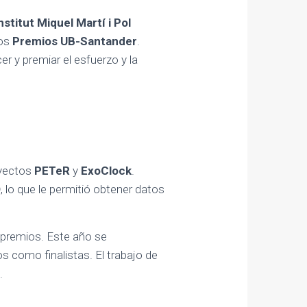
nstitut Miquel Martí i Pol
los
Premios UB-Santander
.
 y premiar el esfuerzo y la
oyectos
PETeR
y
ExoClock
.
O
, lo que le permitió obtener datos
s premios. Este año se
s como finalistas. El trabajo de
.