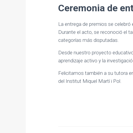
Ceremonia de ent
La entrega de premios se celebró e
Durante el acto, se reconoció el ta
categorías más disputadas.
Desde nuestro proyecto educativo, 
aprendizaje activo y la investigac
Felicitamos también a su tutora en
del Institut Miquel Martí i Pol.