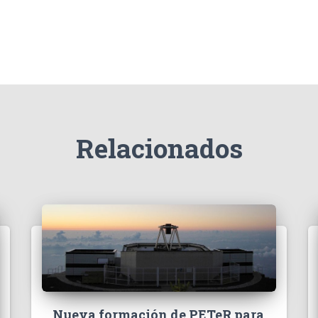
Relacionados
Nueva formación de PETeR para