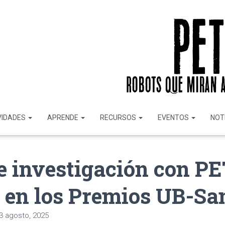
VIDADES
APRENDE
RECURSOS
EVENTOS
NOT
e investigación con P
 en los Premios UB-Sa
3 agosto, 2025