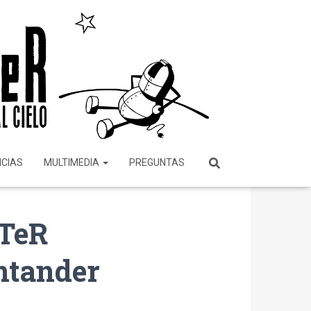
ICIAS
MULTIMEDIA
PREGUNTAS
ETeR
ntander