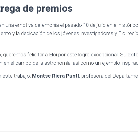
rega de premios
n una emotiva ceremonia el pasado 10 de julio en el histórico 
lento y la dedicación de los jóvenes investigadores y Eloi reci
queremos felicitar a Eloi por este logro excepcional. Su éxito
ión en el campo de la astronomía, así como un ejemplo inspir
 este trabajo,
Montse Riera Puntí
, profesora del Departame