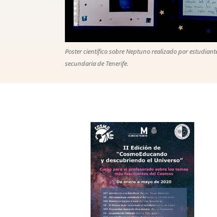
Poster científico sobre Neptuno realizado por estudiant
secundaria de Tenerife.