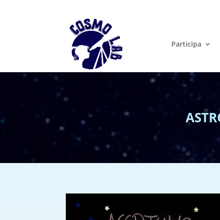
Participa
ASTR