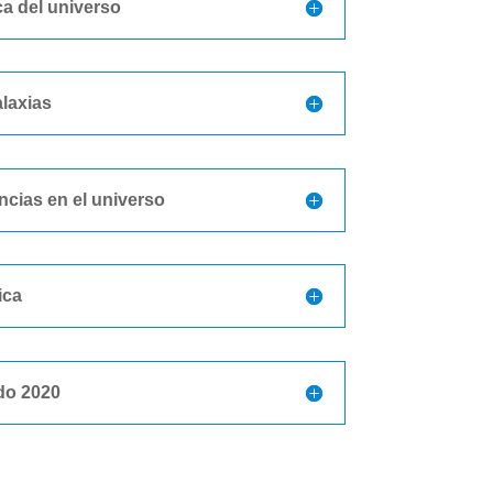
ca del universo
alaxias
ncias en el universo
ica
o 2020