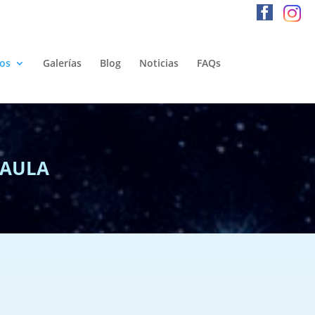
os
Galerías
Blog
Noticias
FAQs
 AULA