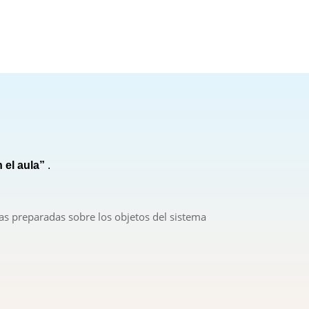
 el aula”
.
as preparadas sobre los objetos del sistema