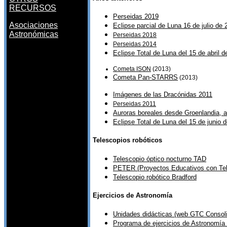
RECURSOS
Perseidas 2019
Asociaciones
Eclipse parcial de Luna 16 de julio de 
Astronómicas
Perseidas 2018
Perseidas 2014
Eclipse Total de Luna del 15 de abril 
Cometa ISON
(2013)
Cometa Pan-STARRS
(2013)
Imágenes de las Dracónidas 2011
Perseidas 2011
Auroras boreales desde Groenlandia, 
Eclipse Total de Luna del 15 de junio 
Telescopios robóticos
Telescopio óptico nocturno TAD
PETER (Proyectos Educativos con Tel
Telescopio robótico Bradford
Ejercicios de Astronomía
Unidades didácticas (web GTC Consoli
Programa de ejercicios de Astronomí