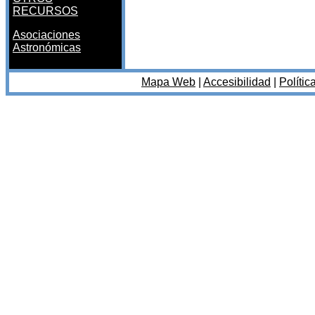
RECURSOS
Asociaciones
Astronómicas
Mapa Web
|
Accesibilidad
|
Polític